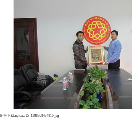
附件下载:
upload/15_1388308434810.jpg