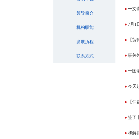
一文
领导简介
7月1
机构职能
【贸
发展历程
事关
联系方式
一图
今天
【仲
签了十
和解